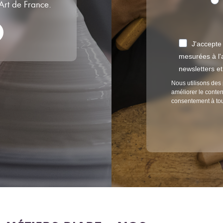
’Art de France.
J'accepte
mesurées à l'a
newsletters e
Nous utilisons des 
améliorer le conten
consentement à to