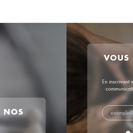
VOUS
En inscrivant 
communicatio
R NOS