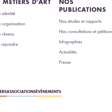
S MÉTIERS D'ART
NOS
PUBLICATIONS
 identité
Nos études et rapports
 organisation
Nos consultations et pétition
e réseau
Infographies
rejoindre
Actualités
Presse
IERS
ASSOCIATIONS
ÉVÈNEMENTS