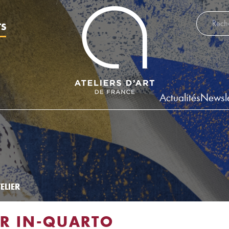
Recherch
TS
Actualités
Newsle
ELIER
ER IN-QUARTO