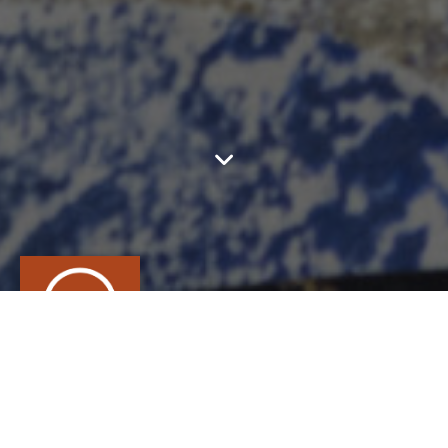
ATELIER DEODATO
CONTACT
Sophie
DEODATO