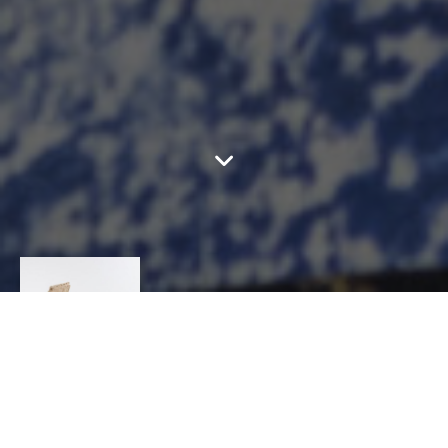
ATELIER BRINS DE
MALICE
CONTACT