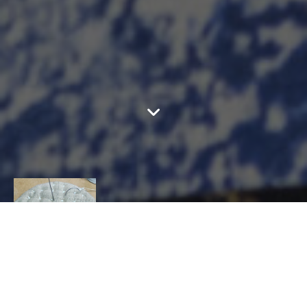
ATELIER ARAGO
CONTACT
Philippe
Gally