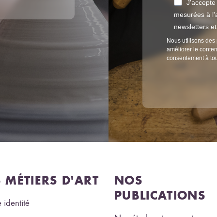
J'accepte
mesurées à l'a
newsletters e
Nous utilisons des 
améliorer le conten
consentement à to
S MÉTIERS D'ART
NOS
PUBLICATIONS
 identité