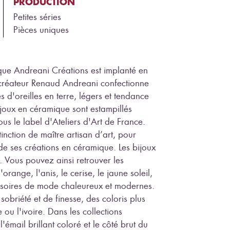
PRODUCTION
Petites séries
Pièces uniques
que Andreani Créations est implanté en
 créateur Renaud Andreani confectionne
s d'oreilles en terre, légers et tendance
ijoux en céramique sont estampillés
ous le label d'Ateliers d'Art de France.
nction de maître artisan d’art, pour
 de ses créations en céramique. Les bijoux
 Vous pouvez ainsi retrouver les
'orange, l'anis, le cerise, le jaune soleil,
cessoires de mode chaleureux et modernes.
sobriété et de finesse, des coloris plus
 ou l'ivoire. Dans les collections
'émail brillant coloré et le côté brut du