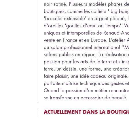
noir satiné. Plusieurs modèles phares de
boutiques, comme les colliers ' big bang
'bracelet extensible' en argent plaqué, 
d'oreilles 'gouttes d'eau' ou 'tempo'. V
uniques et intemporelles de Renaud And
vente en France et en Europe. L'atelier
au salon professionnel international ''
salons publics en région. La réalisatio
passion pour les arts de la terre et s'ins
terre, un dessin, une forme, une création
faire plaisir, une idée cadeau originale
parfaite maîtrise technique des gestes e
Quand la passion d'un métier rencontre 
se transforme en accessoire de beauté.
ACTUELLEMENT DANS LA BOUTIQU