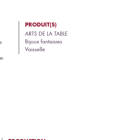
PRODUIT(S)
ARTS DE LA TABLE
Bijoux fantaisies
e
Vaisselle
e-