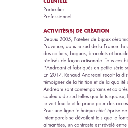
CLIENTÈLE
Particulier
Professionnel
ACTIVITÉS(S) DE CRÉATION
Depuis 2005, l’atelier de bijoux cérami
Provence, dans le sud de la France. Le
des colliers, bagues, bracelets et boucle
réalisés de façon artisanale. Tous ces b
''Andreani et fabriqués en petite série s
En 2017, Renaud Andreani reçoit la disti
témoigner de la finition et de la qualité
Andreani sont contemporains et colorés.
couleurs du sud telles que le turquoise, l
le vert feuille et le prune pour des ac
Pour une ligne 'ethnique chic' éprise de 
intemporels se dévoilent tels que le fonte
aimantées, un contraste est révélé entre l