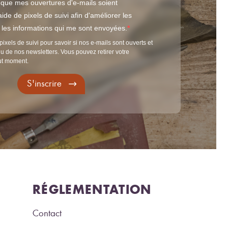
 que mes ouvertures d'e-mails soient
ide de pixels de suivi afin d'améliorer les
t les informations qui me sont envoyées.
pixels de suivi pour savoir si nos e-mails sont ouverts et
u de nos newsletters. Vous pouvez retirer votre
ut moment.
S'inscrire
RÉGLEMENTATION
Contact