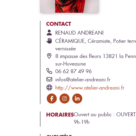
CONTACT
RENAUD
ANDREANI
CÉRAMIQUE, Céramiste, Potier terr
vernissée
8 impasse des fleurs 13821 la Penn
sur-Huveaune
06 62 87 49 96
infos@atelier-andreani.fr
http://www.atelier-andreani.fr
HORAIRES
Ouvert au public : OUVERT
9h-19h