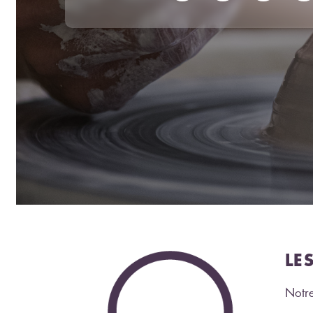
LE
Notre