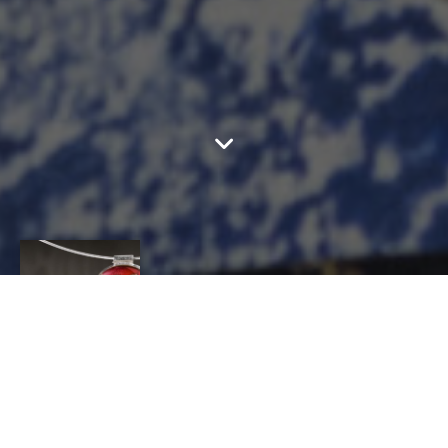
ARTYPIK
CONTACT
Cédric
MAKHBOUS