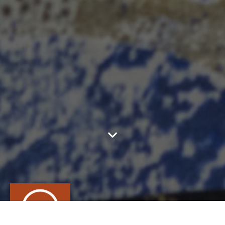
ANAÏS CHAPPRON