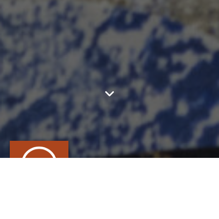
A STEP IN THE
WOOD