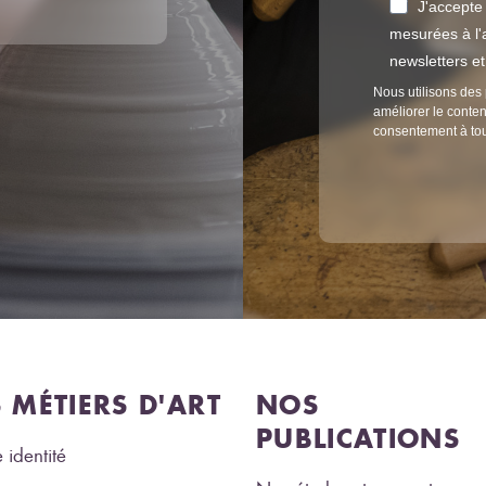
J'accepte
mesurées à l'a
newsletters e
Nous utilisons des 
améliorer le conten
consentement à to
S MÉTIERS D'ART
NOS
PUBLICATIONS
 identité