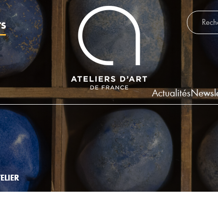
Recherch
TS
Actualités
Newsle
ELIER