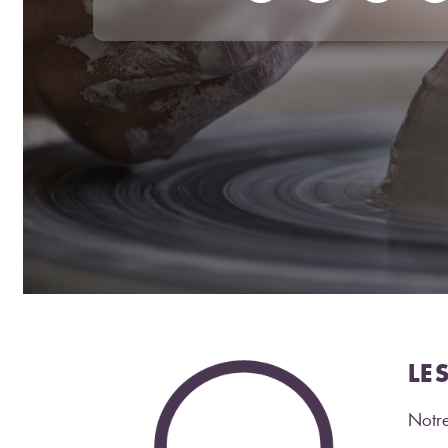
LE
Notre