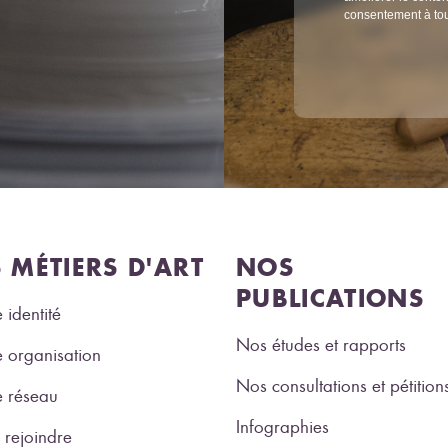
consentement à to
S MÉTIERS D'ART
NOS
PUBLICATIONS
 identité
Nos études et rapports
 organisation
Nos consultations et pétition
e réseau
Infographies
rejoindre