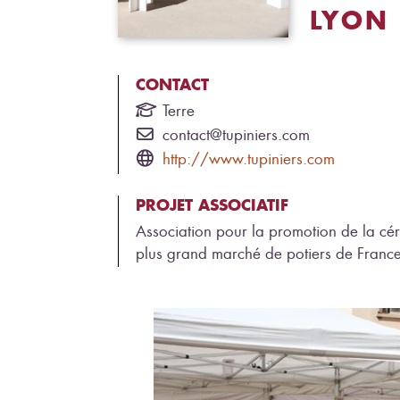
LYON
CONTACT
Terre
contact@tupiniers.com
http://www.tupiniers.com
PROJET ASSOCIATIF
Association pour la promotion de la cé
plus grand marché de potiers de Franc