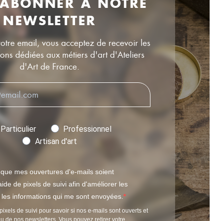
 ABONNER À NOTRE
NEWSLETTER
votre email, vous acceptez de recevoir les
ns dédiées aux métiers d'art d'Ateliers
d'Art de France.
Particulier
Professionnel
Artisan d'art
 que mes ouvertures d'e-mails soient
ide de pixels de suivi afin d'améliorer les
t les informations qui me sont envoyées.
pixels de suivi pour savoir si nos e-mails sont ouverts et
u de nos newsletters. Vous pouvez retirer votre