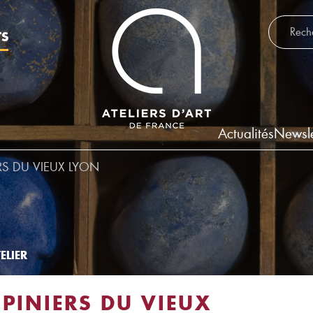
Recherch
TS
Actualités
Newsle
ERS DU VIEUX LYON
ELIER
UPINIERS DU VIEUX