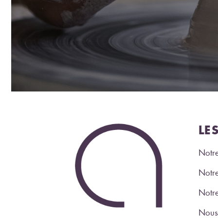
LE
Notre
Notre
Notr
Nous 