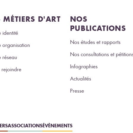
S MÉTIERS D'ART
NOS
PUBLICATIONS
 identité
Nos études et rapports
 organisation
Nos consultations et pétition
e réseau
Infographies
rejoindre
Actualités
Presse
IERS
ASSOCIATIONS
ÉVÈNEMENTS