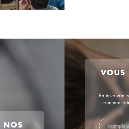
VOUS
En inscrivant 
communicatio
R NOS