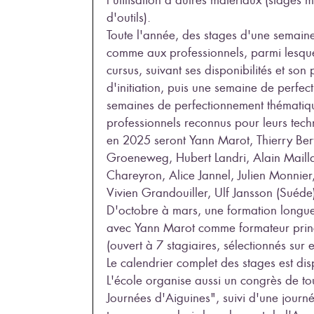
d'outils).
Toute l'année, des stages d'une semaine
comme aux professionnels, parmi lesqu
cursus, suivant ses disponibilités et so
d'initiation, puis une semaine de perfec
semaines de perfectionnement thématiqu
professionnels reconnus pour leurs techn
en 2025 seront Yann Marot, Thierry Ber
Groeneweg, Hubert Landri, Alain Mail
Chareyron, Alice Jannel, Julien Monnier
Vivien Grandouiller, Ulf Jansson (Suéde
D'octobre à mars, une formation longue 
avec Yann Marot comme formateur princip
(ouvert à 7 stagiaires, sélectionnés sur e
Le calendrier complet des stages est d
L'école organise aussi un congrès de to
Journées d'Aiguines", suivi d'une journ