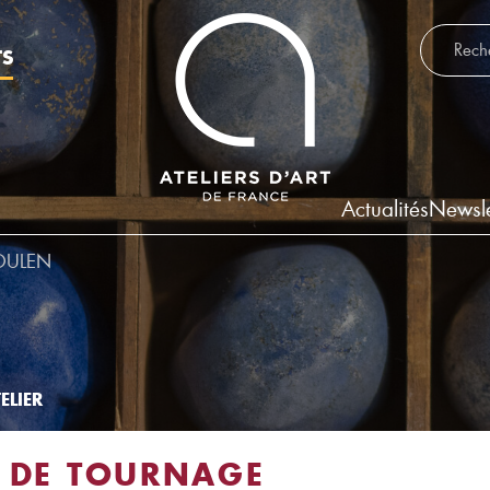
Recherch
TS
Actualités
Newsle
OULEN
ELIER
 DE TOURNAGE