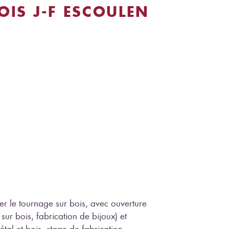
OIS J-F ESCOULEN
er le tournage sur bois, avec ouverture
 sur bois, fabrication de bijoux) et
métal et bois, stage de fabrication