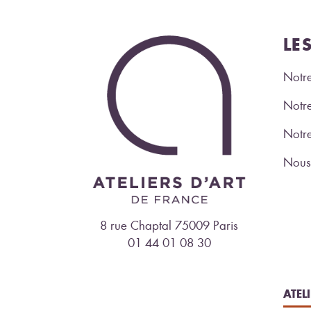
LE
Notre
Notre
Notr
Nous 
8 rue Chaptal 75009 Paris
01 44 01 08 30
ATEL