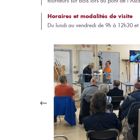
tourneurs sur bois lors du pont de l'Asc
Horaires et modalités de visite
Du lundi au vendredi de 9h à 12h30 et