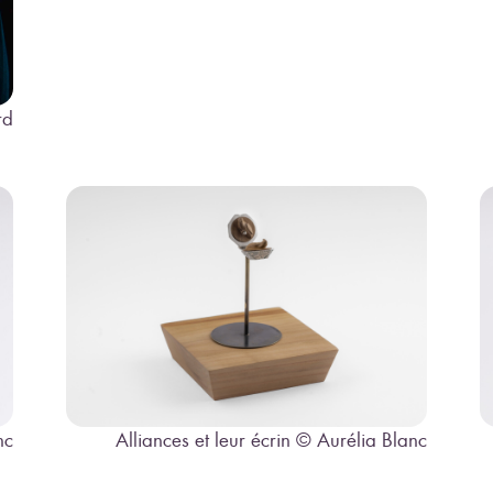
rd
Alliances et leur écrin © Aurélia Blanc
nc