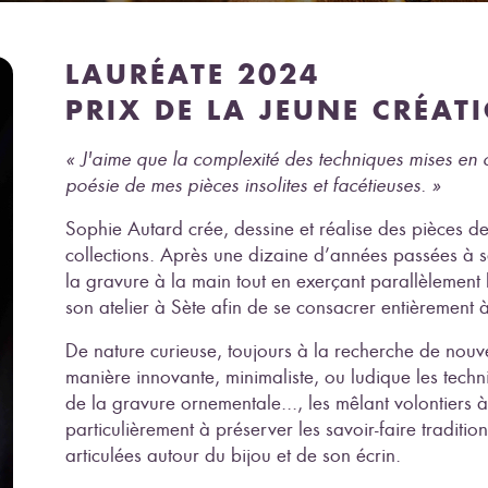
LAURÉATE 2024
PRIX DE LA JEUNE CRÉAT
« J'aime que la complexité des techniques mises en 
poésie de mes pièces insolites et facétieuses. »
Sophie Autard crée, dessine et réalise des pièces de 
collections. Après une dizaine d’années passées à se 
la gravure à la main tout en exerçant parallèlement le
son atelier à Sète afin de se consacrer entièrement à 
De nature curieuse, toujours à la recherche de nouve
manière innovante, minimaliste, ou ludique les techniq
de la gravure ornementale..., les mêlant volontiers à
particulièrement à préserver les savoir-faire traditi
articulées autour du bijou et de son écrin.