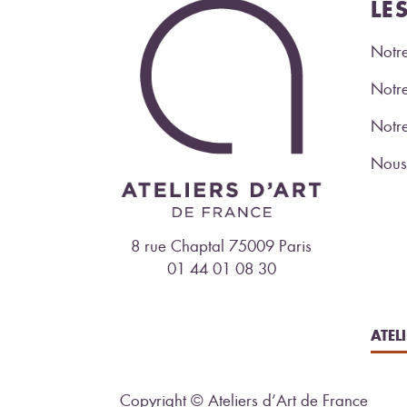
LE
Notre
Notre
Notr
Nous 
8 rue Chaptal 75009 Paris
01 44 01 08 30
ATEL
Copyright © Ateliers d’Art de France