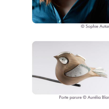
© Sophie Auta
Porte parure © Aurélia Bla