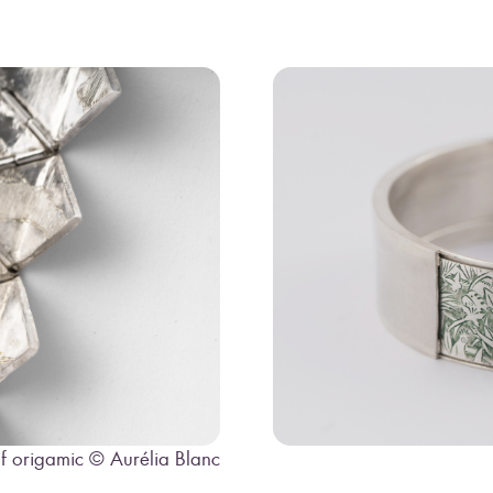
f origamic © Aurélia Blanc