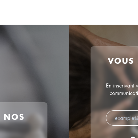
VOUS
En inscrivant 
communicatio
R NOS