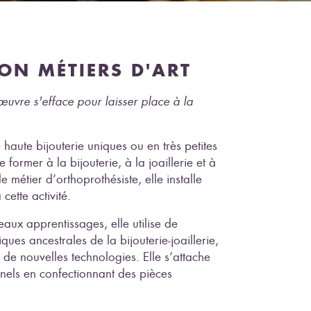
ION MÉTIERS D'ART
œuvre s'efface pour laisser place à la
haute bijouterie uniques ou en très petites
former à la bijouterie, à la joaillerie et à
 métier d’orthoprothésiste, elle installe
cette activité.
aux apprentissages, elle utilise de
ues ancestrales de la bijouterie-joaillerie,
 de nouvelles technologies. Elle s’attache
onnels en confectionnant des pièces