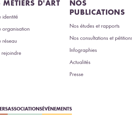
S MÉTIERS D'ART
NOS
PUBLICATIONS
 identité
Nos études et rapports
 organisation
Nos consultations et pétition
e réseau
Infographies
rejoindre
Actualités
Presse
IERS
ASSOCIATIONS
ÉVÈNEMENTS