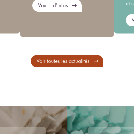
et 
Voir + d'infos
V
Voir toutes les actualités