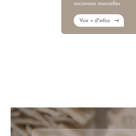
anciennes manuelles.
Voir + d'infos