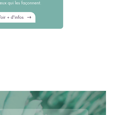
ceux qui les façonnent.
oir + d'infos