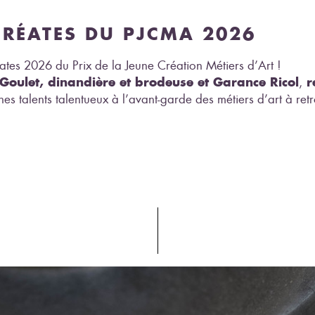
URÉATES DU PJCMA 2026
éates 2026 du Prix de la Jeune Création Métiers d’Art !
Goulet, dinandière et brodeuse et Garance Ricol
r
,
unes talents talentueux à l’avant-garde des métiers d’art à r