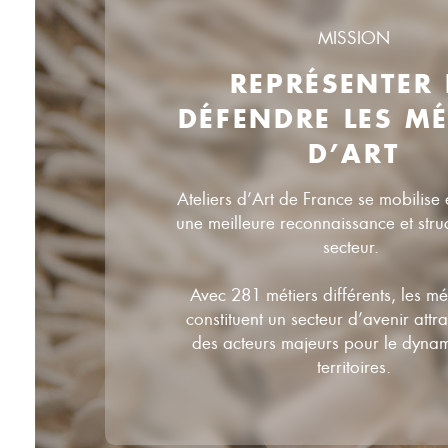
MISSION
REPRÉSENTER 
DÉFENDRE LES MÉ
D’ART
Ateliers d’Art de France se mobilise 
une meilleure reconnaissance et stru
secteur.
Avec 281 métiers différents, les mét
constituent un secteur d’avenir attrac
des acteurs majeurs pour le dyna
territoires.