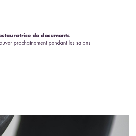
estauratrice de documents
etrouver prochainement pendant les salons